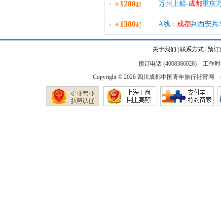
1280
万州上船-
成都
重庆万
￥
起
1380
A线：
成都
到西安兵
￥
起
关于我们
|
联系方式
|
预订
预订电话 (4008386028) 工作时间
Copyright © 2026
四川成都中国青年旅行社官网