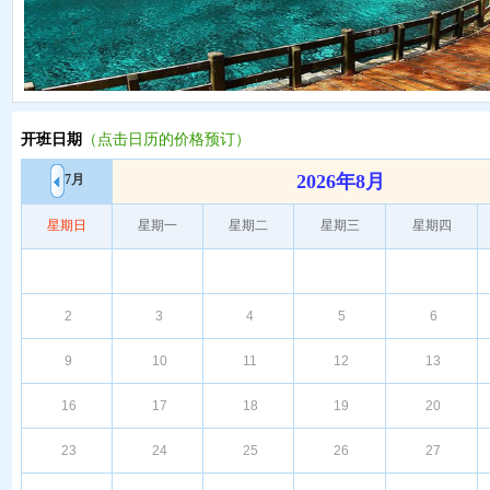
开班日期
（点击日历的价格预订）
2026年8月
7月
星期日
星期一
星期二
星期三
星期四
2
3
4
5
6
9
10
11
12
13
16
17
18
19
20
23
24
25
26
27