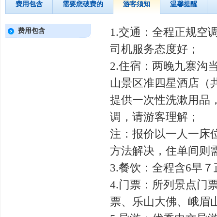
费用包含
需要您破费的
游客须知
温馨提醒
1.交通：全程正规
费用包含
司机服务态度好；
2.住宿：两晚九寨
山景区准四星酒店（
提供一次性洗漱用品
调，请游客理解；
注：报价以一人一床
方法解决，住单间则
3.餐饮：全程含6早
4.门票：所列景点
票、乐山大佛、峨眉