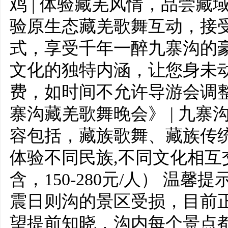
鸡 | 体验藏羌风情，品尝
验原生态藏羌歌舞互动，接
式，享受千年一醉九寨沟的
文化的独特内涵，让您身未
费，如时间不允许导游会调整
寨沟藏羌歌舞晚会》 | 九
容包括，藏族歌舞、藏族传
体验不同民族,不同文化相
含，150-280元/人） 温馨提
震日则沟的景区受损，目前
望提前知晓，沟内每个景点