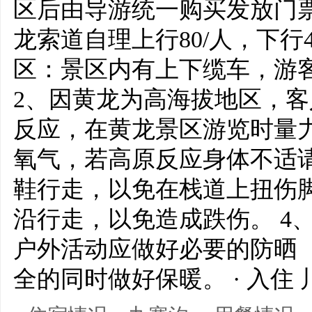
区后由导游统一购买发放门
龙索道自理上行80/人，下行4
区：景区内有上下缆车，游
2、因黄龙为高海拔地区，
反应，在黄龙景区游览时量
氧气，若高原反应身体不适请
鞋行走，以免在栈道上扭伤
沿行走，以免造成跌伤。 4
户外活动应做好必要的防晒
全的同时做好保暖。 · 入住