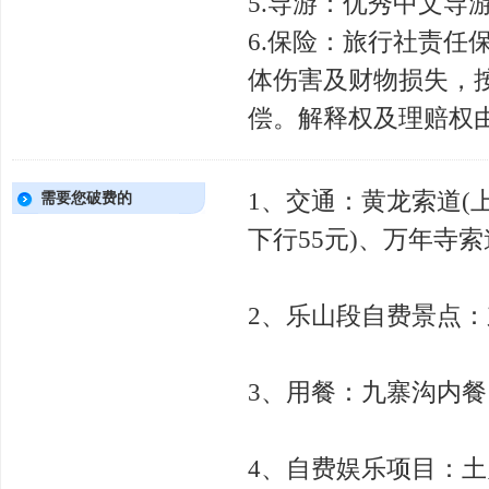
5.导游：优秀中文导
6.保险：旅行社责
体伤害及财物损失，
偿。解释权及理赔权
1、交通：黄龙索道(上
需要您破费的
下行55元)、万年寺索
2、乐山段自费景点：
3、用餐：九寨沟内
4、自费娱乐项目：土