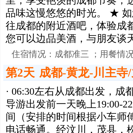
里，享受艳羡的成都节奏，
品味这慢悠悠的时光。 ★ 
往成都的附近酒吧，体验成
您可以边品美酒，与朋友谈
住宿情况：成都准三 ；用餐情
第2天
成都-黄龙-川主寺
· 06:30左右从成都出发
导游出发前一天晚上19:00-
间（安排的时间根据小车师
电话畅通。经汶川，茂县，