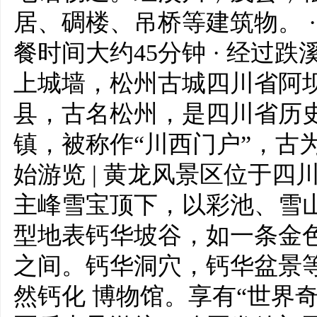
居、碉楼、吊桥等建筑物。 ·
餐时间大约45分钟 · 经过跌
上城墙，松州古城四川省阿
县，古名松州，是四川省历
镇，被称作“川西门户”，古为
始游览 | 黄龙风景区位于
主峰雪宝顶下，以彩池、雪山
型地表钙华坡谷，如一条金
之间。钙华洞穴，钙华盆景
然钙化 博物馆。享有“世界