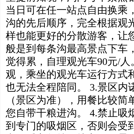
当日可在任一站点自由换乘
沟的先后顺序，完全根据观
样也能更好的分散游客，让
般是到每条沟最高景点下车
觉得累，自理观光车90元/人
观，乘坐的观光车运行方式
也无法全程陪同。 3.景区内
（景区为准），用餐比较简
您自带干粮进沟。 4.禁止
到专门的吸烟区，否则会受