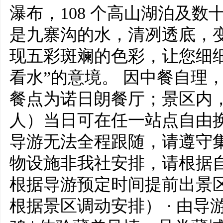
瀑布，108 个高山湖泊及
是九寨沟的水，清冽透底，
现五彩斑斓的色彩，让您细
看水”的意境。 因中餐自理
餐点为诺日朗餐厅；景区内，
人）当日可在任一站点自由
导游无法全程跟随，请遵守
物设施非我社安排，请根据
根据导游预定时间提前出景
根据景区调动安排） · 由