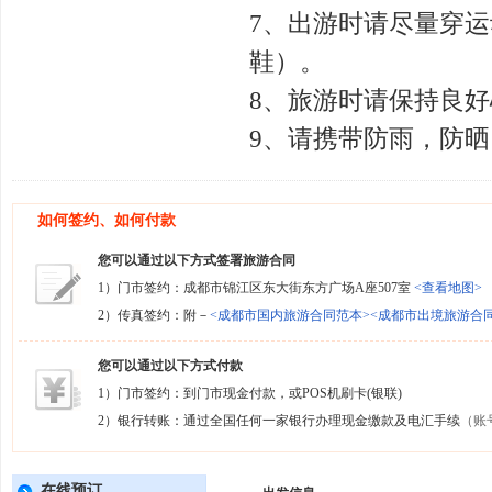
7、出游时请尽量穿
鞋）。
8、旅游时请保持良
9、请携带防雨，防
如何签约、如何付款
您可以通过以下方式签署旅游合同
1）门市签约：成都市锦江区东大街东方广场A座507室
<查看地图>
2）传真签约：附－
<成都市国内旅游合同范本>
<成都市出境旅游合
您可以通过以下方式付款
1）门市签约：到门市现金付款，或POS机刷卡(银联)
2）银行转账：通过全国任何一家银行办理现金缴款及电汇手续
（账
在线预订