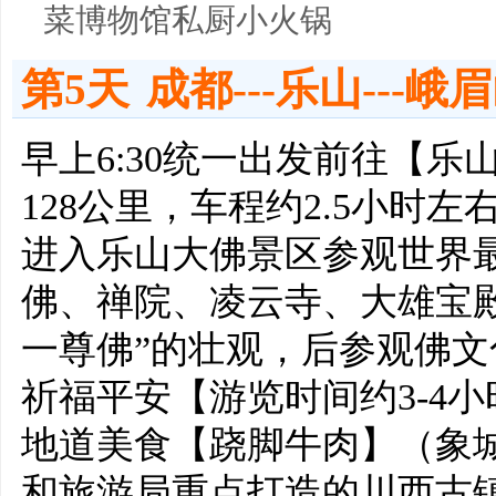
菜博物馆私厨小火锅
第5天
成都---乐山---峨
早上6:30统一出发前往【
128公里，车程约2.5小时
进入乐山大佛景区参观世界最
佛、禅院、凌云寺、大雄宝
一尊佛”的壮观，后参观佛
祈福平安【游览时间约3-4
地道美食【跷脚牛肉】（象
和旅游局重点打造的川西古