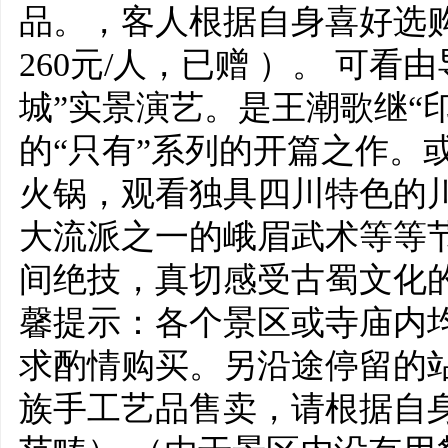
品。，客人根据自身喜好选购
260元/人，已赠 ）。 可
城”实景演艺。是王潮歌继“
的“只有”系列的开篇之作。
火锅，观看独具四川特色的
大流派之一的峨眉武术等等
间绝技，真切感受古蜀文化的
馨提示：各个景区或寺庙内
求酌情购买。另沿途停留的
族手工艺品售卖，请根据自