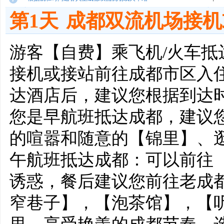
第1天
成都双流机场接机
游客【自费】乘飞机/火车
接机或接站前往成都市区入
达酒店后，建议您根据到达时
您是早航班抵达成都，建议
的喧嚣和随意的【锦里】、逛
午航班抵达成都：可以前往
诱惑，餐后建议您前往老成
窄巷子】，【泡茶馆】，【