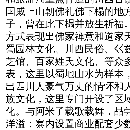
国戚上山朝佛礼佛下榻的地
子，曾在此下榻并放生祈福
方式表现出佛家禅意和道家
蜀园林文化、川西民俗、巜
芝馆、百家姓氏文化、等众
表，这里以蜀地山水为样本
出四川人豪气万丈的情怀和
族文化，这里专门开设了区
化。与阿米子载歌载舞，品
洋溢；寨内设置商业配套少