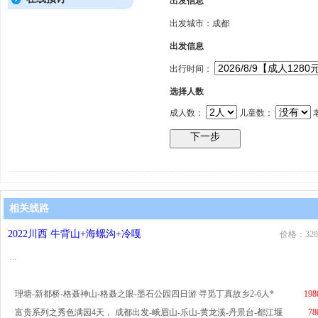
出发信息
出发城市：成都
出发信息
出行时间：
选择人数
成人数：
儿童数：
相关线路
2022川西 牛背山+海螺沟+冷嘎
价格：328
...
理塘-新都桥-格聂神山-格聂之眼-墨石公园四日游 寻觅丁真故乡2-6人*
198
富贵系列之秀色满园4天， 成都出发-峨眉山-乐山-黄龙溪-丹景台-都江堰
78