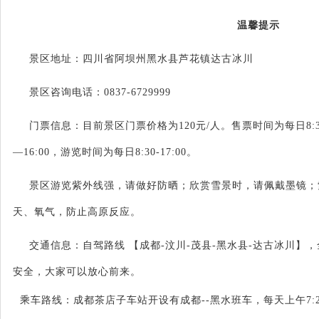
温馨提示
景区地址：四川省阿坝州黑水县芦花镇达古冰川
景区咨询电话：
0837-6729999
门票信息：目前景区门票价格为
120元/人。售票时间为每日8:
—16:00，游览时间为每日8:30-17:00。
景区游览紫外线强，请做好防晒；欣赏雪景时，请佩戴墨镜；
天、氧气，防止高原反应。
交通信息：自驾路线
【成都
-汶川-茂县-黑水县-达古冰川】
安全，大家可以放心前来。
乘车路线：成都茶店子车站开设有成都
--黑水班车，每天上午7:2