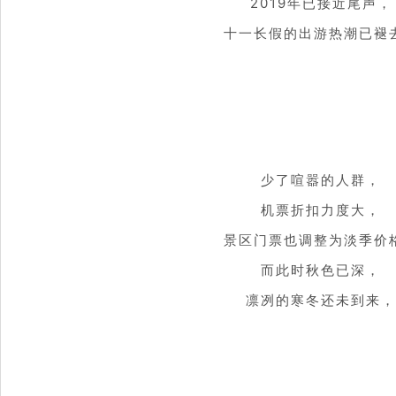
2019年已接近尾声，
十一长假的出游热潮已褪
少了喧嚣的人群，
机票折扣力度大，
景区门票也调整为淡季价
而此时秋色已深，
凛冽的寒冬还未到来，