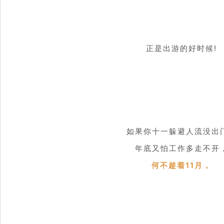
正是出游的好时候!
如果你十一躲避人流没出
年底又怕工作多走不开
何不趁着11月，