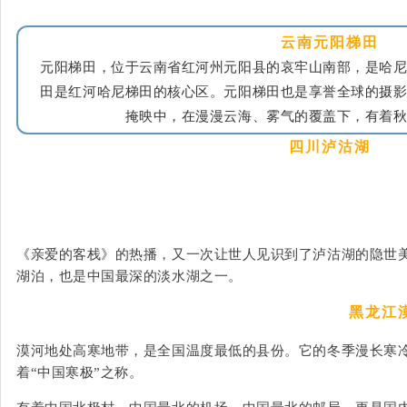
云南元阳梯田
元阳梯田，位于云南省红河州元阳县的哀牢山南部，是哈
田是红河哈尼梯田的核心区。
元阳梯田也是享誉全球的摄
掩映中，在漫漫云海、雾气的覆盖下，有着
四川泸沽湖
《亲爱的客栈》的热播，又一次让世人见识到了泸沽湖的隐世美
湖泊，也是中国最深的淡水湖之一。
黑龙江漠
漠河地处高寒地带，是全国温度最低的县份。
它的冬季漫长寒
着“中国寒极”之称。