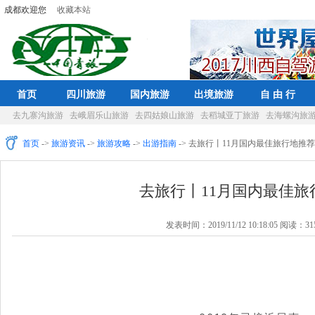
成都欢迎您
收藏本站
首页
四川旅游
国内旅游
出境旅游
自 由 行
去九寨沟旅游
去峨眉乐山旅游
去四姑娘山旅游
去稻城亚丁旅游
去海螺沟旅
首页
->
旅游资讯
->
旅游攻略
->
出游指南
-> 去旅行丨11月国内最佳旅行地推荐
去旅行丨11月国内最佳旅
发表时间：2019/11/12 10:18:05 阅读：3