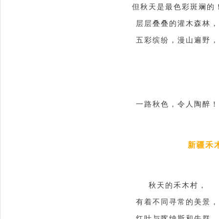
但秋天是最色彩斑斓的
层层叠叠的灌木森林，
五彩缤纷，漫山遍野，
一路秋色，令人陶醉！
新疆禾木
秋天的禾木村，
有着不同寻常的美景，
红叶与喀纳斯和牛群，