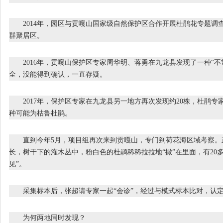
2014年，园区与贡嘎山国家级自然保护区合作开展杜鹃花专题调
群聚居区。
2016年，贡嘎山保护区专家周华明、蒋勇在九龙县发现了一种“不
全，没能得到确认，一直存疑。
2017年，保护区专家在九龙县另一地方再次发现约20株，杜鹃专
种可能为枯鲁杜鹃。
直到今年5月，项目组再次来到贡嘎山，专门到荷花海区域考察。
长，树干下的灌木丛中，粉白色的杜鹃稀稀拉拉地“撒”在里面，有20
见”。
采集标本后，张超请专家一起“会诊”，经过与模式标本比对，认定
为何两地同时发现？