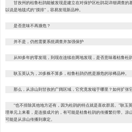
甘孜州的枯鲁杜鹃能被发现是建立在对保护区杜鹃花详细调查的基
以说是地毯式的“摸排”，容易发现新品种。
是否意味不再濒危？
并不是，仍然需要系统调查并加强保护
从80多年的零发现，到现在连续在两地发现，是否意味着枯鲁杜
耿玉英认为，20多株不算多，枯鲁杜鹃仍然是濒危的珍稀品种。
那么，从凉山到甘孜的广阔区域，它究竟发端于哪里？如何扩张
“也不排除其他地方还有，因为杜鹃的特点就是喜欢群居。”耿玉英
理单元上来看，是连接成片的，有可能是枯鲁杜鹃的传播繁衍带。凉
可能是从凉山传播到康定。