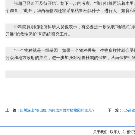
张超已经迫不及待开始计划下一步的考察。“我们打算再沿着木里
个调查。”此外，华西植物园还将采集枯鲁杜鹃种子，进行人工繁育和
中科院昆明植物所科研人员也表示，有必要进一步采取“地毯式”系
开展“抢救性保护”和系统研究工作。
“一个物种就是一组基因，如果一个物种丢失，生物多样性就会受影
公众和地方政府的关注，进一步加强对枯鲁杜鹃的保护，从而保护生
上一篇：
四川深山“映山红”为何成为西方植物园的宠儿？
下一篇：
ICS
关于我们
|
联系方式
|
预订