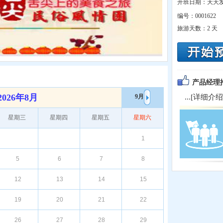
开班日期：天天
编号：
0001622
旅游天数：
2 天
产品经理
2026年8月
...[
详细介绍
9月
星期三
星期四
星期五
星期六
1
5
6
7
8
12
13
14
15
19
20
21
22
26
27
28
29