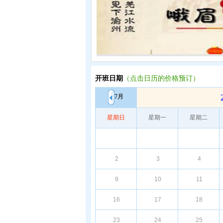
开班日期
（点击日历的价格预订）
7月
星期日
星期一
星期二
2
3
4
9
10
11
16
17
18
23
24
25