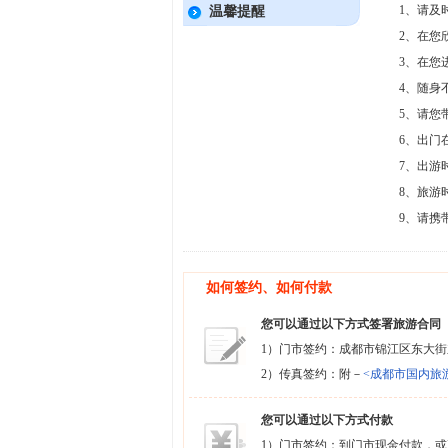
1、请及
温馨提醒
2、在您
3、在您
4、随身
5、请您
6、出门
7、出游
8、旅游
9、请携
如何签约、如何付款
您可以通过以下方式签署旅游合同
1）门市签约：成都市锦江区东大街
2）传真签约：附－
<成都市国内旅
您可以通过以下方式付款
1）门市签约：到门市现金付款，或P