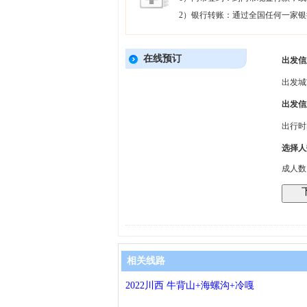
2）银行转账：通过全国任何一家
在线预订
出发信
出发城
出发信
出行
选择人
成人
相关线路
2022川西 牛背山+海螺沟+冷嘎