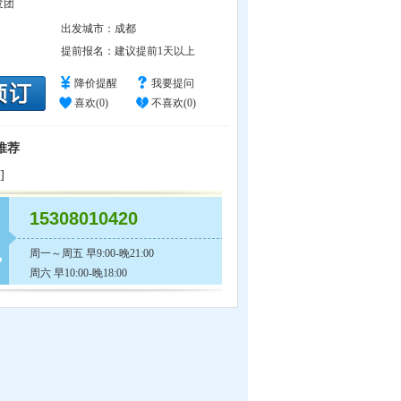
发团
出发城市：
成都
提前报名：
建议提前1天以上
降价提醒
我要提问
喜欢(
0
)
不喜欢(
0
)
推荐
]
15308010420
周一～周五 早9:00-晚21:00
周六 早10:00-晚18:00