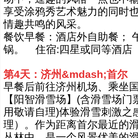
享受涂鸦秀艺术魅力的同时
情趣共鸣的风采。
餐饮早餐：酒店外自助餐； 
锅。 住宿:四星或同等酒店
第4天：济州&mdash;首尔
早餐后前往济州机场、乘坐
【阳智滑雪场】(含滑雪场门
用敬请自理)体验滑雪刺激之
理）。作为距离首尔最近的
丛林中，是一个风景优美的滑