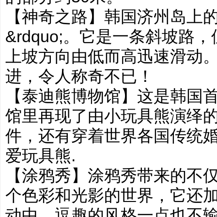
【神奇之路】韩国济州岛上的神
&rdquo;。它是一条斜坡
上坡方向由低而高迅速滑动
进，令人称奇不已！
【泰迪熊博物馆】这是韩国
馆里再现了由小玩具熊演绎的
件，还有穿着世界各国传统
爱玩具熊.
【涂鸦秀】涂鸦秀带来的不
个色彩和光影的世界，它还
动中，逗趣的风格一点也不