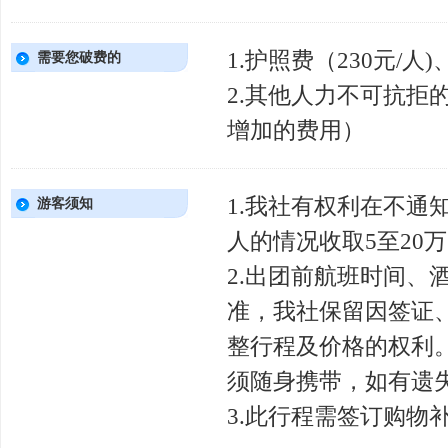
1.护照费（230元/
需要您破费的
2.其他人力不可抗
增加的费用）
1.我社有权利在不
游客须知
人的情况收取5至20
2.出团前航班时间、
准，我社保留因签证
整行程及价格的权利
须随身携带，如有遗
3.此行程需签订购物