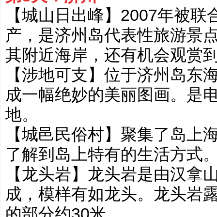
【城山日出峰】2007年被
产，是济州岛代表性旅游景点
其附近海岸，还有机会观赏
【涉地可支】位于济州岛东
成一幅绝妙的美丽图画。是电视剧
地。
【城邑民俗村】聚集了岛上
了解到岛上特有的生活方式
【龙头岩】龙头岩是由汉拿
成，模样有如龙头。龙头岩露
的部分约30米。