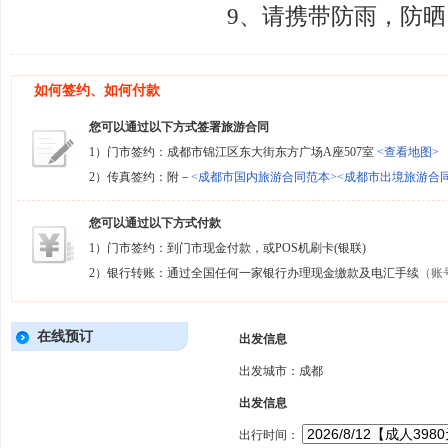
9、请携带防雨，防
如何签约、如何付款
您可以通过以下方式签署旅游合同
1）门市签约：成都市锦江区东大街东方广场A座507室
<查看地图>
2）传真签约：附－
<成都市国内旅游合同范本>
<成都市出境旅游合
您可以通过以下方式付款
1）门市签约：到门市现金付款，或POS机刷卡(银联)
2）银行转账：通过全国任何一家银行办理现金缴款及电汇手续
（账
在线预订
出发信息
出发城市：成都
出发信息
出行时间：