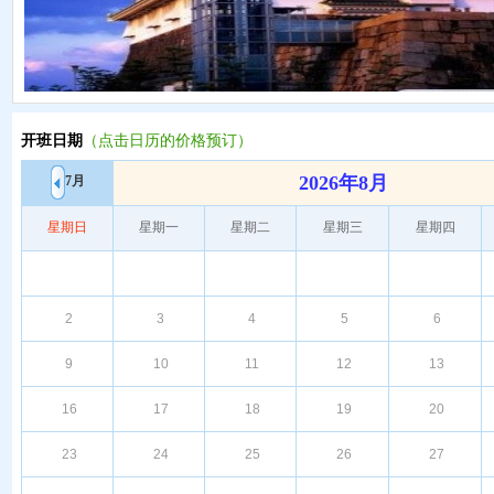
开班日期
（点击日历的价格预订）
2026年8月
7月
星期日
星期一
星期二
星期三
星期四
2
3
4
5
6
9
10
11
12
13
16
17
18
19
20
23
24
25
26
27