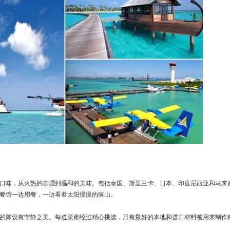
口味，从火热的咖喱到温和的美味。包括泰国、斯里兰卡、日本、印度尼西亚和马来
餐馆一边用餐，一边看着太阳慢慢的落山。
的陈设有宁静之美。每道菜都经过精心挑选，只有最好的本地和进口材料被用来制作