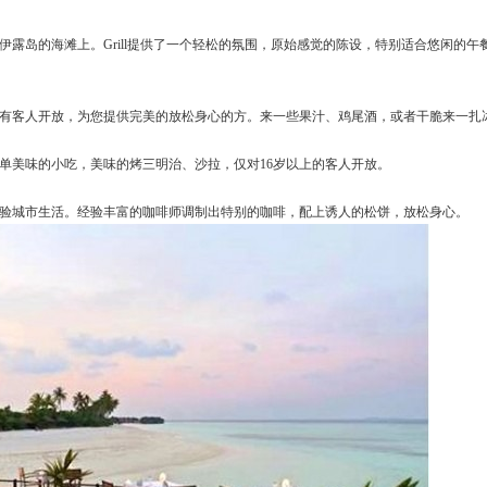
伊露岛的海滩上。Grill提供了一个轻松的氛围，原始感觉的陈设，特别适合悠闲的
有客人开放，为您提供完美的放松身心的方。来一些果汁、鸡尾酒，或者干脆来一扎
单美味的小吃，美味的烤三明治、沙拉，仅对16岁以上的客人开放。
验城市生活。经验丰富的咖啡师调制出特别的咖啡，配上诱人的松饼，放松身心。