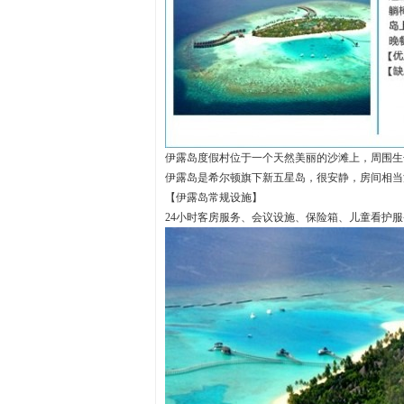
伊露岛度假村位于一个天然美丽的沙滩上，周围生
伊露岛是希尔顿旗下新五星岛，很安静，房间相当
【伊露岛常规设施】
24小时客房服务、会议设施、保险箱、儿童看护服