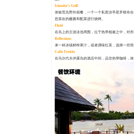
Islander's Grill
体验荒岛野外就餐，一个一个私密凉亭星罗棋布在
您喜欢的蘸酱和配菜进行烧烤。
Fluid
在岛上的主游泳池周围，位于热带植被之中，对所
Reflections
来一杯冰镇鲜榨果汁，或者调味红茶，选择一些简
Caffe Freddo
在马尔代夫伊露岛的酒店中间，品尝热带咖啡，体