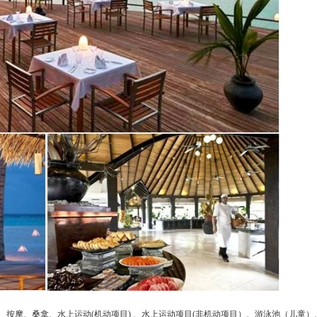
泳池、按摩、桑拿、水上运动(机动项目) 、水上运动项目(非机动项目）、游泳池（儿