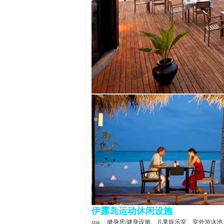
伊露岛运动休闲设施
spa 、健身房/健身设施、儿童娱乐室、室外游