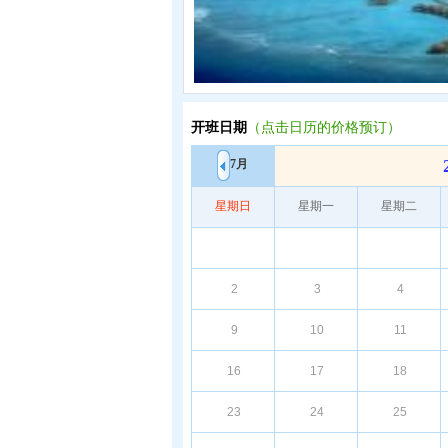
开班日期
（点击日历的价格预订）
7月
星期日
星期一
星期二
2
3
4
9
10
11
16
17
18
23
24
25