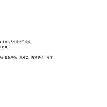
间拥有步入仙境般的感觉。
的家庭。
衣服务/干洗、美发店、酒吧/酒馆、 餐厅。