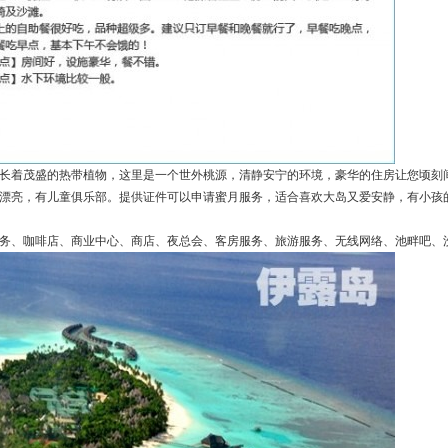
长着茂盛的热带植物，这里是一个世外桃源，清静安宁的环境，豪华的住房让您顷刻
漂亮，有儿童俱乐部。提供证件可以申请蜜月服务，适合喜欢大岛又爱安静，有小孩
务、咖啡店、商业中心、商店、夜总会、客房服务、旅游服务、无线网络、池畔吧、洗