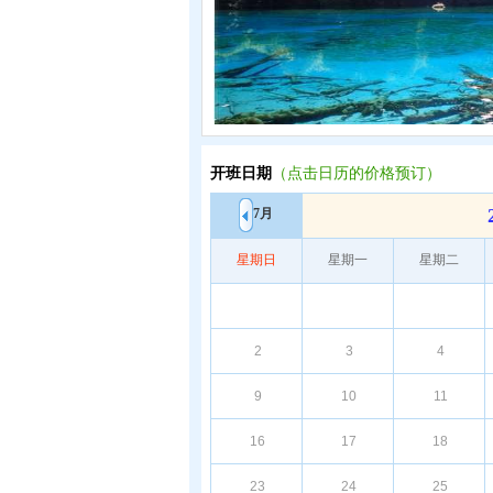
开班日期
（点击日历的价格预订）
7月
星期日
星期一
星期二
2
3
4
9
10
11
16
17
18
23
24
25