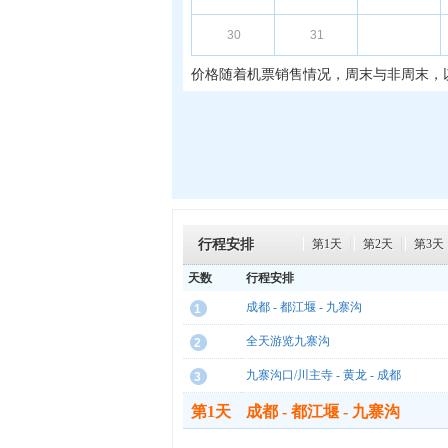
30
31
价格随着机票销售情况，周末与非周末，
行程安排
第1天
第2天
第3天
天数
行程安排
成都 - 都江堰 - 九寨沟
1
全天游览九寨沟
2
九寨沟口/川主寺 - 黄龙 - 成都
3
第1天
成都 - 都江堰 - 九寨沟