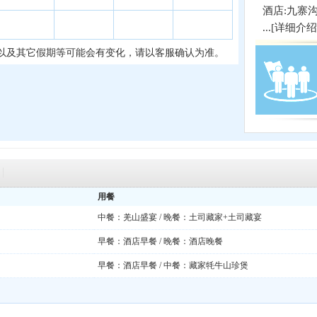
酒店:九寨
...[
详细介绍
以及其它假期等可能会有变化，请以客服确认为准。
用餐
中餐：羌山盛宴 / 晚餐：土司藏家+土司藏宴
早餐：酒店早餐 / 晚餐：酒店晚餐
早餐：酒店早餐 / 中餐：藏家牦牛山珍煲