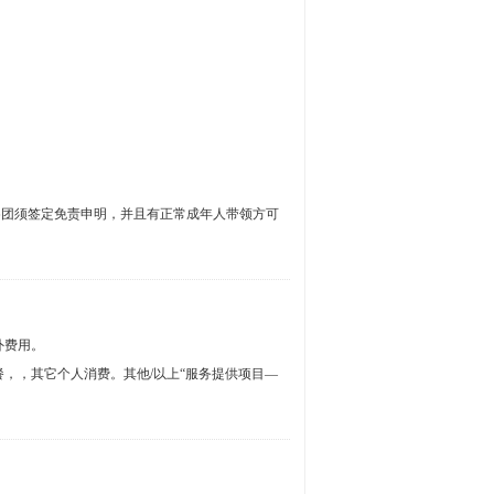
参团须签定免责申明，并且有正常成年人带领方可
外费用。
，，其它个人消费。其他/以上“服务提供项目—