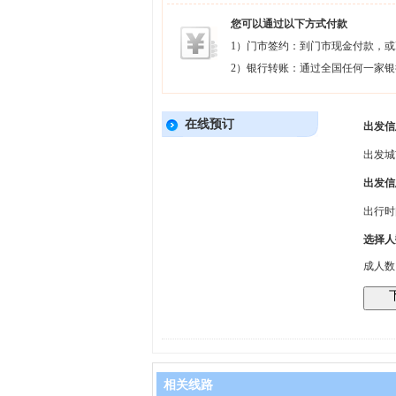
您可以通过以下方式付款
1）门市签约：到门市现金付款，或P
2）银行转账：通过全国任何一家
在线预订
出发信
出发城
出发信
出行
选择人
成人
相关线路