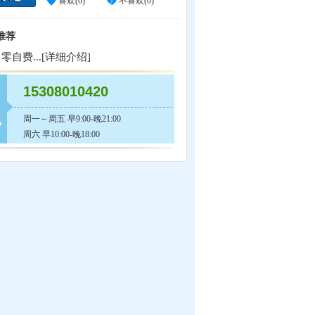
喜欢(
0
)
不喜欢(
0
)
推荐
自费...[
详细介绍
]
15308010420
周一～周五 早9:00-晚21:00
周六 早10:00-晚18:00