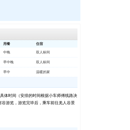
用餐
住宿
中晚
双人标间
早中晚
双人标间
早中
温暖的家
知接你的具体时间（安排的时间根据小车师傅线路决
河谷游览，游览完毕后，乘车前往羌人谷景