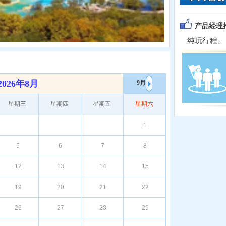
产品经理
纯玩行程、 零
2026年8月
9月
星期三
星期四
星期五
星期六
1
5
6
7
8
12
13
14
15
19
20
21
22
26
27
28
29