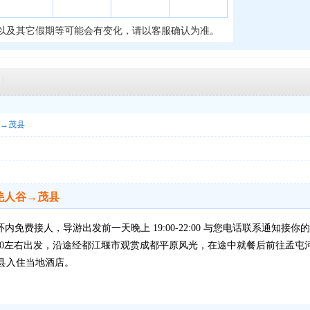
以及其它假期等可能会有变化，请以客服确认为准。
→茂县
羌人谷→茂县
三环内免费接人，导游出发前一天晚上 19:00-22:00 与您电话联系通
:00左右出发，沿途经都江堰市观赏成都平原风光，在途中就餐后前往孟屯
县入住当地酒店。