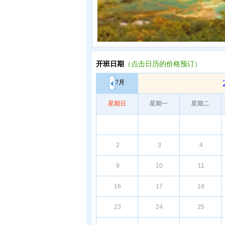
开班日期
（点击日历的价格预订）
7月
星期日
星期一
星期二
2
3
4
9
10
11
16
17
18
23
24
25