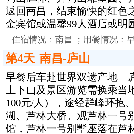
返回南昌，结束愉快的红色
金宾馆或温馨99大酒店或明
住宿情况：南昌 ；用餐情况：
第4天
南昌-庐山
早餐后车赴世界双遗产地—庐
上下山及景区游览需换乘当
100元/人），途经群峰环抱
湖、芦林大桥。观芦林一号别
馆，芦林一号别墅座落在芦林