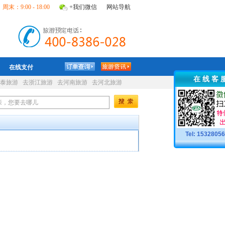
周末：9:00 - 18:00
+我们微信
网站导航
在线支付
在 线 客 
泰旅游
去浙江旅游
去河南旅游
去河北旅游
Tel: 1532805