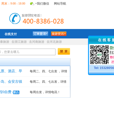
周末：9:00 - 18:00
+我们微信
网站导航
在线支付
在 线 客 
泰旅游
去浙江旅游
去河南旅游
去河北旅游
Tel: 1532805
机票、酒店、早
每周二、四、七出发 ，详情
半岛、会安古镇
电
每周二、四、七出发，详情
程0自费
电讯
每周出发，详情电讯！