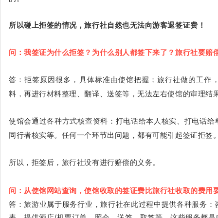
所以碰上拒签的情况，旅行社自然也无法向游客退签证费！
问：我签证为什么拒签？为什么别人都签下来了？旅行社要赔
答：拒签原因很多，具体标准由使馆把握；旅行社做的工作
料，再进行材料整理、翻译、送签等，无法左右使馆的审理结
使馆会通过各种方式核查资料：打电话给本人核实、打电话给
同行者核实等。任何一个环节出问题，都有可能引起签证拒签
所以，拒签后，旅行社没有进行赔偿的义务。
问：从使馆网站查询，使馆收取的签证费比旅行社收取的费用
答：旅游业属于服务行业，旅行社在此过程中提供各种服务：
表、提供酒店/机票订单、照会、送签、取签等，这些服务都是