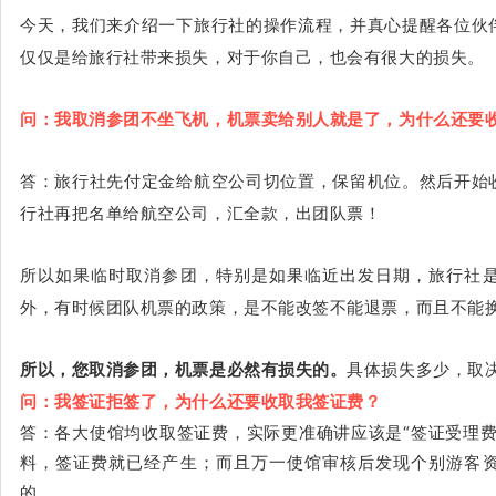
今天，我们来介绍一下旅行社的操作流程，并真心提醒各位伙
仅仅是给旅行社带来损失，对于你自己，也会有很大的损失。
问：我取消参团不坐飞机，机票卖给别人就是了，为什么还要
答：旅行社先付定金给航空公司切位置，保留机位。然后开始
行社再把名单给航空公司，汇全款，出团队票！
所以如果临时取消参团，特别是如果临近出发日期，旅行社
外，有时候团队机票的政策，是不能改签不能退票，而且不能
所以，您取消参团，机票是必然有损失的。
具体损失多少，取
问：我签证拒签了，为什么还要收取我签证费？
答：各大使馆均收取签证费，实际更准确讲应该是“签证受理费
料，签证费就已经产生；而且万一使馆审核后发现个别游客
的。