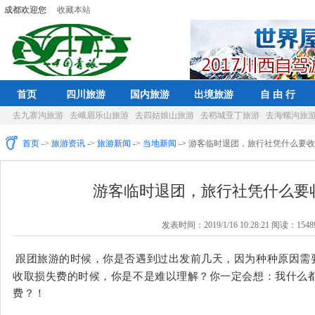
成都欢迎您
收藏本站
首页
四川旅游
国内旅游
出境旅游
自 由 行
去九寨沟旅游
去峨眉乐山旅游
去四姑娘山旅游
去稻城亚丁旅游
去海螺沟旅
首页
->
旅游资讯
->
旅游新闻
->
当地新闻
-> 游客临时退团，旅行社凭什么要
游客临时退团，旅行社凭什么要
发表时间：2019/1/16 10:28:21 阅读：1548
跟团旅游的时候，你是否遇到过出发前几天，因为种种原因需
收取损失费的时候，你是不是难以理解？你一定会想：我什么
费？！