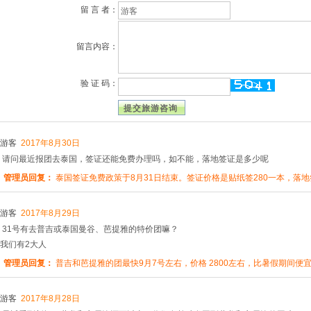
留 言 者：
留言内容：
验 证 码：
请输入上图中的验证码
游客
2017年8月30日
请问最近报团去泰国，签证还能免费办理吗，如不能，落地签证是多少呢
管理员回复：
泰国签证免费政策于8月31日结束。签证价格是贴纸签280一本，落地
游客
2017年8月29日
31号有去普吉或泰国曼谷、芭提雅的特价团嘛？
我们有2大人
管理员回复：
普吉和芭提雅的团最快9月7号左右，价格 2800左右，比暑假期间便
游客
2017年8月28日